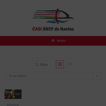
MENU
Filtre
Tri par défaut
Billetterie