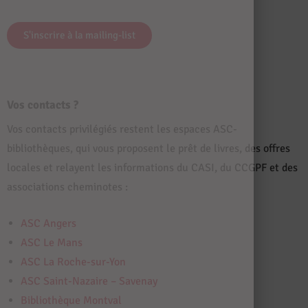
S'inscrire à la mailing-list
Vos contacts ?
Vos contacts privilégiés restent les espaces ASC-
bibliothèques, qui vous proposent le prêt de livres, des offres
locales et relayent les informations du CASI, du CCGPF et des
associations cheminotes :
ASC Angers
ASC Le Mans
ASC La Roche-sur-Yon
ASC Saint-Nazaire – Savenay
Bibliothèque Montval