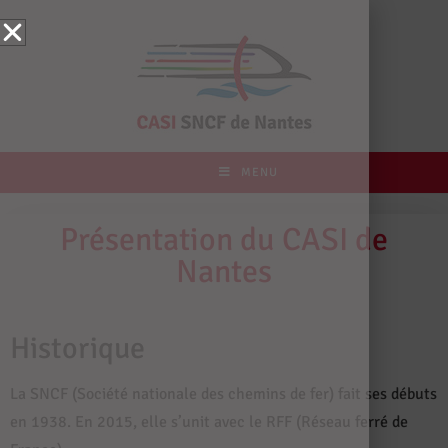
MENU
Présentation du CASI de
Nantes​
Historique
La SNCF (Société nationale des chemins de fer) fait ses débuts
en 1938. En 2015, elle s’unit avec le RFF (Réseau ferré de