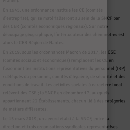
France).
En 1945, une ordonnance institue les CE (comités
d’entreprise), qui se matérialiseront au sein de la SNCF par
des CER (comités économiques régionaux). Sur notre
découpage géographique, l’interlocuteur des cheminot·es est
alors le CER Région de Nantes.
En 2019, sous les ordonnances Macron de 2017, les CSE
(comités sociaux et économiques) remplacent les CE en
fusionnant les institutions représentatives du personnel (IRP)
: délégués du personnel, comités d’hygiène, de sécurité et des
conditions de travail. Les activités sociales à caractère local
relèvent des CSE ; la SNCF en dénombre 17, auxquels
appartiennent 23 Établissements, chacun lié à des catégories
de métiers différentes.
Le 15 mars 2019, un accord établi à la SNCF, entre la
direction et trois organisations syndicales représentatives