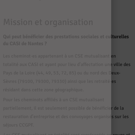
Mission et organisation
Qui peut bénéficier des prestations sociales et culturelles
du CASI de Nantes ?
Les cheminot·es appartenant à un CSE mutualisant en
totalité aux CASI et ayant pour lieu d’affectation une ville des
Pays de la Loire (44, 49, 53, 72, 85) ou du nord des Deux-
Sèvres (79100, 79300, 79330) ainsi que les retraité·es
résidant dans cette zone géographique.
Pour les cheminots affiliés à un CSE mutualisant
partiellement, il est seulement possible de bénéficier de la
restauration d’entreprise et des convoyages organisés sur les
séjours CCGPF.