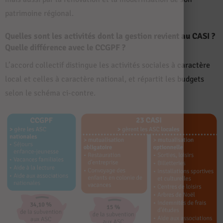
patrimoine régional.
Quelles sont les activités dont la gestion revient au CASI ?
Quelle différence avec le CCGPF ?
L’accord collectif distingue les activités sociales à caractère
local et celles à caractère national, et répartit les budgets
selon le schéma ci-contre.