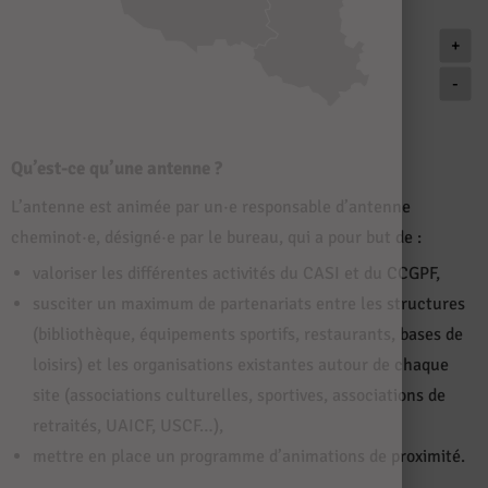
+
-
Qu’est-ce qu’une antenne ?
L’antenne est animée par un·e responsable d’antenne
cheminot·e, désigné·e par le bureau, qui a pour but de :
valoriser les différentes activités du CASI et du CCGPF,
susciter un maximum de partenariats entre les structures
(bibliothèque, équipements sportifs, restaurants, bases de
loisirs) et les organisations existantes autour de chaque
site (associations culturelles, sportives, associations de
retraités, UAICF, USCF…),
mettre en place un programme d’animations de proximité.