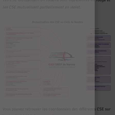
Les CSE mutualisant en totalité sont représentés en rouge et
les CSE mutualisant partiellement en violet.
Vous pouvez retrouver les coordonnées des différents CSE sur