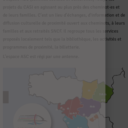
projets du CASI en agissant au plus près des cheminot·es et
de leurs familles. C’est un lieu d’échanges, d’information et de
diffusion culturelle de proximité ouvert aux cheminots, à leurs
familles et aux retraités SNCF. Il regroupe tous les services
proposés localement tels que la bibliothèque, les activités et
programmes de proximité, la billetterie.
L’espace ASC est régi par une antenne.