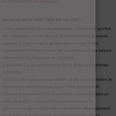
le site du CCGPF.
En savoir plus
Qu’est-ce que le CASI ? Quel est son rôle ?
Acteur constructif de la vie associative, culturelle et sportive
des cheminots, le CASI gère les activités sociales au niveau
régional. Il a en charge la gestion des antennes et des
restaurants d’entreprise selon des conceptions et des valeurs
d’émancipation, d’équité et de solidarité.
Il participe à la vie associative locale et prend des initiatives
culturelles.
Le CASI a donc pour vocation d’offrir au plus grand nombre de
cheminot·es actifs, retraités, ayants droit (conjoints et
enfants) et personnel CASI des activités collectives dans un
cadre de qualité. Cela passe nécessairement par la
pérennisation des activités existantes et leur développement,
mais aussi par la rénovation et la modernisation de son