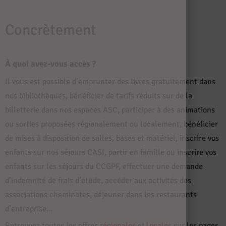
Concrètement
À quoi avez-vous accès ?
Il vous est possible d’emprunter des livres gratuitement dans
nos bibliothèques, bénéficier de tarifs réduits sur de la
billetterie dans nos espaces ASC, participer à des animations
ou sorties proposées régionalement ou localement, bénéficier
de mises à disposition de salles, bases et matériel, inscrire vos
enfants sur nos séjours CASI, partir en famille ou inscrire vos
enfants sur les séjours du CCGPF, effectuer une demande
d’indemnité de frais d’étude, accéder aux activités des
associations cheminotes, déjeuner dans les restaurants
d’entreprise…
Retrouvez toutes les offres
régionales
et
locales
sur les pages