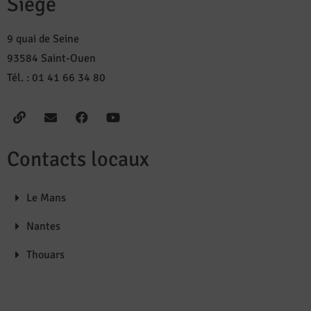
Siège
9 quai de Seine
93584 Saint-Ouen
Tél. : 01 41 66 34 80
Contacts locaux
Le Mans
Nantes
Thouars