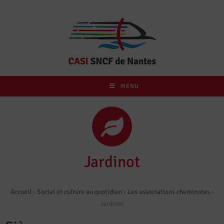
MENU
Jardinot
Accueil
›
Social et culture au quotidien
›
Les associations cheminotes
›
Jardinot