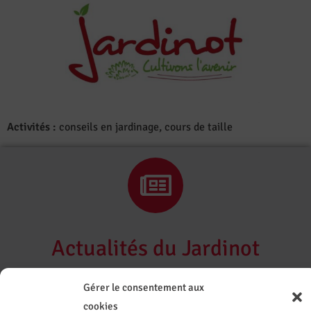
Activités :
conseils en jardinage, cours de taille
Actualités du Jardinot
Gérer le consentement aux
cookies