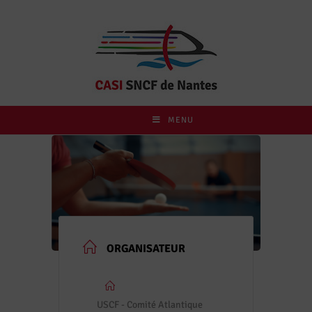
MENU
ORGANISATEUR
USCF - Comité Atlantique