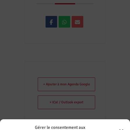
+ Ajouter à mon Agenda Google
+ iCal / Outlook export
Gérer le consentement aux