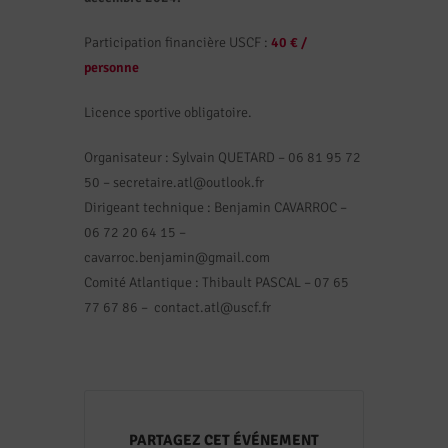
Participation financière USCF :
40 € /
personne
Licence sportive obligatoire.
Organisateur : Sylvain QUETARD – 06 81 95 72
50 – secretaire.atl@outlook.fr
Dirigeant technique : Benjamin CAVARROC –
06 72 20 64 15 –
cavarroc.benjamin@gmail.com
Comité Atlantique : Thibault PASCAL – 07 65
77 67 86 – contact.atl@uscf.fr
PARTAGEZ CET ÉVÉNEMENT