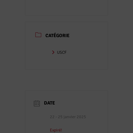
CATÉGORIE
USCF
DATE
22 - 25 janvier 2025
Expiré!