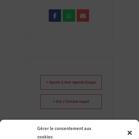
+ Ajouter à mon Agenda Google
+ iCal / Outlook export
Gérer le consentement aux
cookies