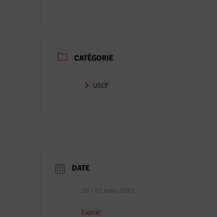
CATÉGORIE
USCF
DATE
20 - 22 mars 2025
Expiré!