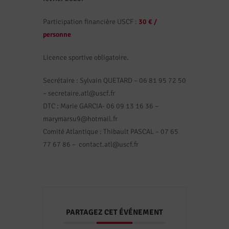
Participation financière USCF :
30 € /
personne
Licence sportive obligatoire.
Secrétaire : Sylvain QUETARD – 06 81 95 72 50
– secretaire.atl@uscf.fr
DTC : Marie GARCIA- 06 09 13 16 36 –
marymarsu9@hotmail.fr
Comité Atlantique : Thibault PASCAL – 07 65
77 67 86 – contact.atl@uscf.fr
PARTAGEZ CET ÉVÉNEMENT