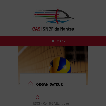
MENU
ORGANISATEUR
USCF - Comité Atlantique