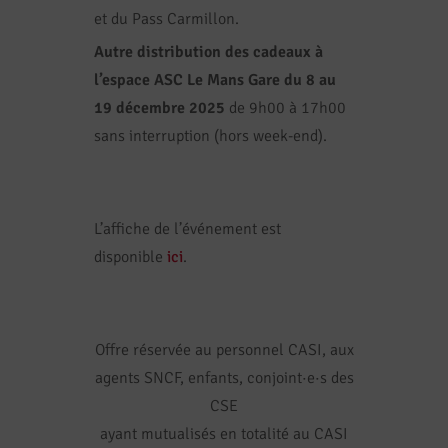
et du Pass Carmillon.
Autre distribution des cadeaux à
l’espace ASC Le Mans Gare
du 8 au
19 décembre 2025
de 9h00 à 17h00
sans interruption (hors week-end).
L’affiche de l’événement est
disponible
ici
.
Offre réservée au personnel CASI, aux
agents SNCF, enfants, conjoint·e·s des
CSE
ayant mutualisés en totalité au CASI