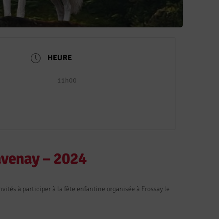
HEURE
11h00
avenay – 2024
vités à participer à la fête enfantine organisée à Frossay le