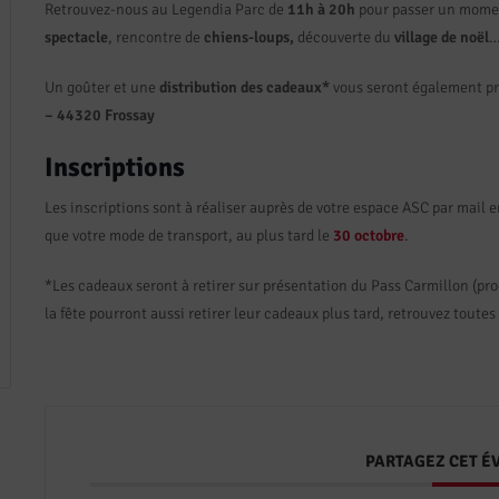
Retrouvez-nous au Legendia Parc de
11h à 20h
pour passer un momen
spectacle
, rencontre de
chiens-loups,
découverte du
village de noël
Un goûter et une
distribution des cadeaux*
vous seront également p
– 44320 Frossay
Inscriptions
Les inscriptions sont à réaliser auprès de votre espace ASC par mail e
que votre mode de transport, au plus tard le
30 octobre
.
*Les cadeaux seront à retirer sur présentation du Pass Carmillon (pro
la fête pourront aussi retirer leur cadeaux plus tard, retrouvez toute
PARTAGEZ CET 