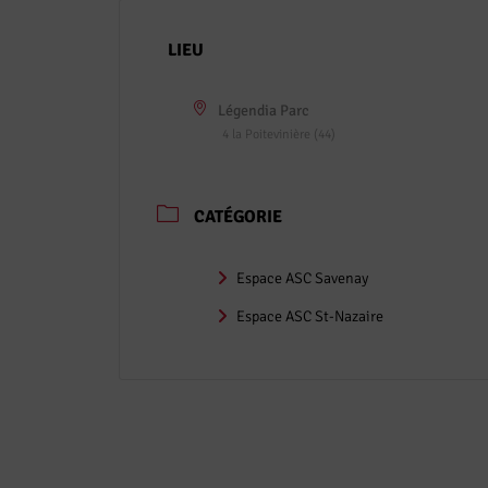
LIEU
Légendia Parc
4 la Poitevinière (44)
CATÉGORIE
Espace ASC Savenay
Espace ASC St-Nazaire