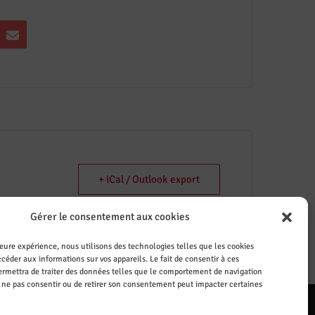
+ iCal / Outlook export
Gérer le consentement aux cookies
leure expérience, nous utilisons des technologies telles que les cookies
céder aux informations sur vos appareils. Le fait de consentir à ces
rmettra de traiter des données telles que le comportement de navigation
de ne pas consentir ou de retirer son consentement peut impacter certaines
ail
Le CASI recrute