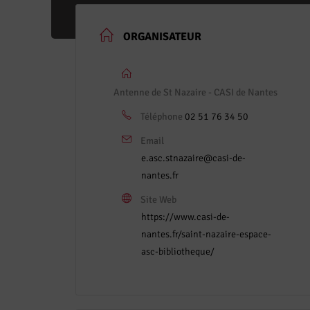
ORGANISATEUR
Antenne de St Nazaire - CASI de Nantes
Téléphone
02 51 76 34 50
Email
e.asc.stnazaire@casi-de-
nantes.fr
Site Web
https://www.casi-de-
nantes.fr/saint-nazaire-espace-
asc-bibliotheque/