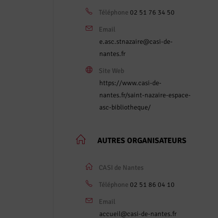
Téléphone
02 51 76 34 50
Email
e.asc.stnazaire@casi-de-
nantes.fr
Site Web
https://www.casi-de-
nantes.fr/saint-nazaire-espace-
asc-bibliotheque/
AUTRES ORGANISATEURS
CASI de Nantes
Téléphone
02 51 86 04 10
Email
accueil@casi-de-nantes.fr