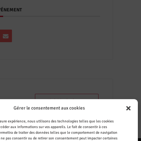
ÉVÉNEMENT
+ iCal / Outlook export
Gérer le consentement aux cookies
leure expérience, nous utilisons des technologies telles que les cookies
céder aux informations sur vos appareils. Le fait de consentir à ces
rmettra de traiter des données telles que le comportement de navigation
de ne pas consentir ou de retirer son consentement peut impacter certaines