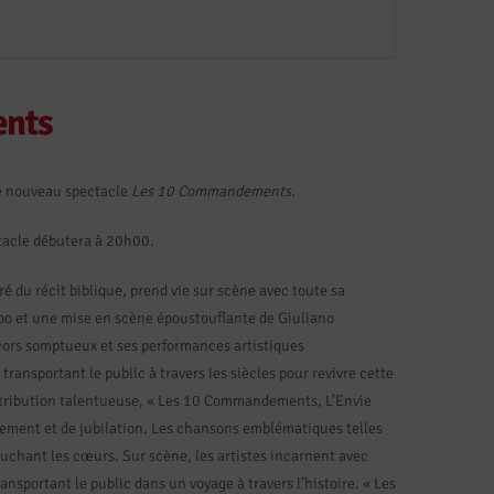
ents
e nouveau spectacle
Les 10 Commandements.
tacle débutera à 20h00.
 du récit biblique, prend vie sur scène avec toute sa
spo et une mise en scène époustouflante de Giuliano
cors somptueux et ses performances artistiques
ansportant le public à travers les siècles pour revivre cette
istribution talentueuse, « Les 10 Commandements, L’Envie
lement et de jubilation. Les chansons emblématiques telles
ouchant les cœurs. Sur scène, les artistes incarnent avec
nsportant le public dans un voyage à travers l’histoire. « Les