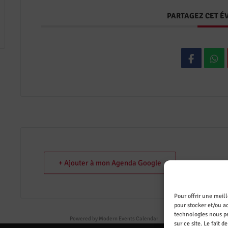
PARTAGEZ CET 
+ Ajouter à mon Agenda Google
Pour offrir une meil
pour stocker et/ou ac
technologies nous pe
Powered by
Modern Events Calendar
sur ce site. Le fait 