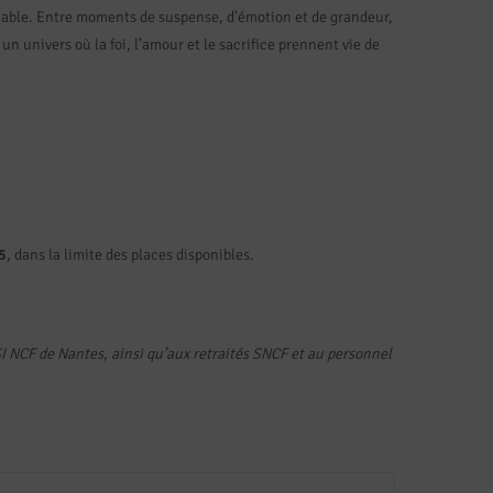
able. Entre moments de suspense, d’émotion et de grandeur,
n univers où la foi, l’amour et le sacrifice prennent vie de
5
, dans la limite des places disponibles.
I NCF de Nantes, ainsi qu’aux retraités SNCF et au personnel