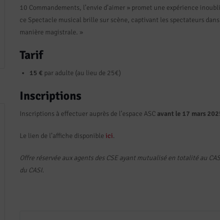
10 Commandements, l’envie d’aimer » promet une expérience inoubli
ce Spectacle musical brille sur scène, captivant les spectateurs dans u
manière magistrale. »
Tarif
15 €
par adulte (au lieu de 25€)
Inscriptions
Inscriptions à effectuer auprès de l’espace ASC
avant le 17 mars 202
Le lien de l’affiche disponible
ici
.
Offre réservée aux agents des CSE ayant mutualisé en totalité au CAS
du CASI.