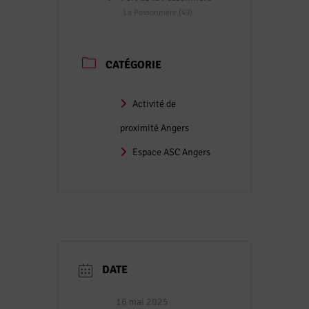
La Possonnière (49)
CATÉGORIE
Activité de
proximité Angers
Espace ASC Angers
DATE
16 mai 2025