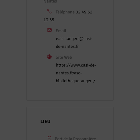
Nantes
Téléphone
02 49 62
13 65
Email
e.asc.angers@casi-
de-nantes.fr
Site Web
https://www.casi-de-
nantes.fr/asc-
bibliotheque-angers/
LIEU
Port de la Possonnière