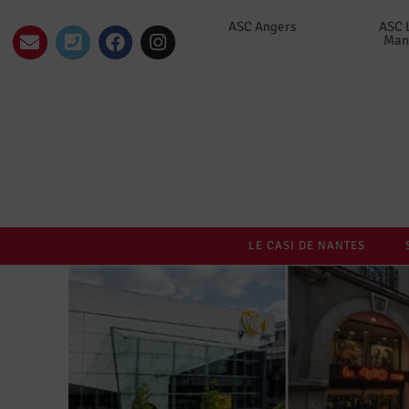
ASC Angers
ASC 
Man
LE CASI DE NANTES