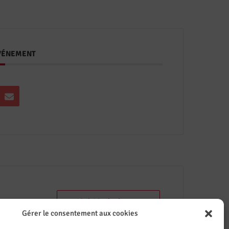
ÉVÉNEMENT
+ iCal / Outlook export
Gérer le consentement aux cookies