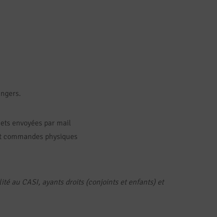
ngers.
ets envoyées par mail
et commandes physiques
.
té au CASI, ayants droits (conjoints et enfants) et