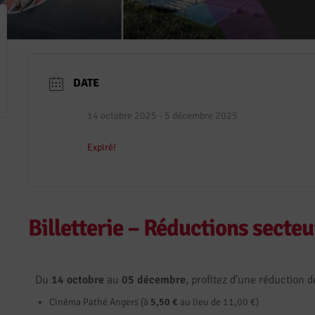
DATE
14 octobre 2025
- 5 décembre 2025
Expiré!
Billetterie – Réductions secteu
Du
14 octobre
au
05 décembre
, profitez d’une réduction 
Cinéma Pathé Angers (à
5,50 €
au lieu de 11,00 €)