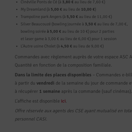
Cinéville Ponts de Cé (à
3,80 €
au lieu de 7,60 €)
My Dreamland (à
5,00
€
au lieu de
10,00 €
)
Trampoline park Angers (à
5,50 €
au lieu de 11,00 €)
Silver Beaucouzé (bowling journée à
3,50 €
au lieu de 7,00 €,
bowling soirée
à 5,00 €
au lieu de 10 €) pour 2 parties
et laser game à 3,00 € au lieu de 6,00 €) pour 1 session
L’Autre usine Cholet (à
4,50 €
au lieu de 9,00 €)
Commandes avec règlement auprès de votre espace ASC A
Quantité en fonction de la composition familiale.
Dans la limite des places disponibles
– Commandes e-bill
à partir du
vendredi
de la semaine du jour de commande 
à récupérer
1 semaine
après la commande (sauf cinémas)
L’affiche est disponible
ici
.
Offre réservée aux agents des CSE ayant mutualisé en totali
personnel CASI.