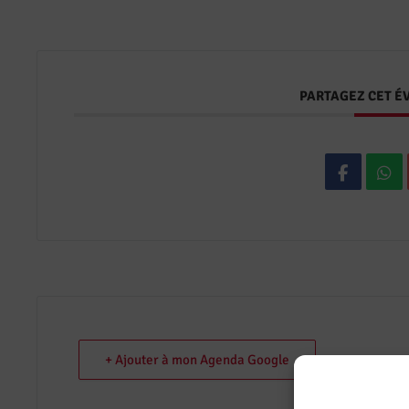
PARTAGEZ CET 
+ Ajouter à mon Agenda Google