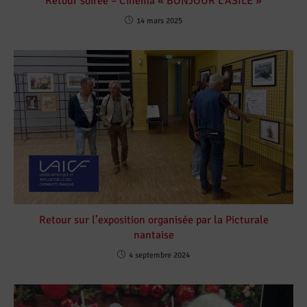
Retour soirée – Cinéma « BONJOUR L’ASILE »
14 mars 2025
Retour sur l’exposition organisée par la Picturale
nantaise
4 septembre 2024