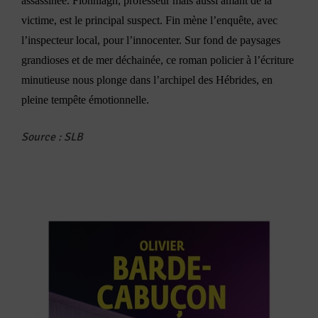
assassinée. Fionnlagh, professeur mais aussi amant de la
victime, est le principal suspect. Fin mène l’enquête, avec
l’inspecteur local, pour l’innocenter. Sur fond de paysages
grandioses et de mer déchainée, ce roman policier à l’écriture
minutieuse nous plonge dans l’archipel des Hébrides, en
pleine tempête émotionnelle.
Source
:
SLB