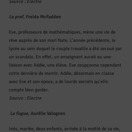
Source
:
Electre
La prof
, Freida McFadden
Eve, professeure de mathématiques, mène une vie de
rêve auprès de son mari Nate. L’année précédente, le
lycée au sein duquel le couple travaille a été secoué par
un scandale. En effet, un enseignant aurait eu une
liaison avec Addie, une élève. Eve soupçonne cependant
cette dernière de mentir. Addie, désormais en classe
avec Eve et son époux, a de lourds secrets qu’elle
compte bien garder.
Source
:
Electre
La fugue
,
Aurélie Valognes
Inès, mariée, deux enfants, arrivée à la moitié de sa vie,