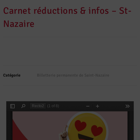
Carnet réductions & infos – St-
Nazaire
Catégorie
Billetterie permanente de Saint-Nazaire