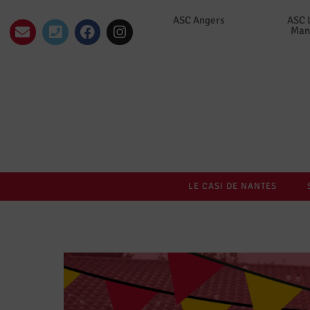
ASC Angers
ASC 
Man
LE CASI DE NANTES