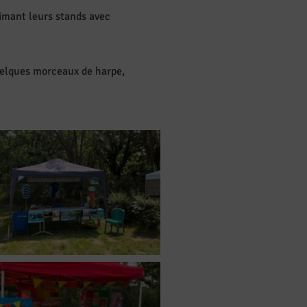
nimant leurs stands avec
quelques morceaux de harpe,