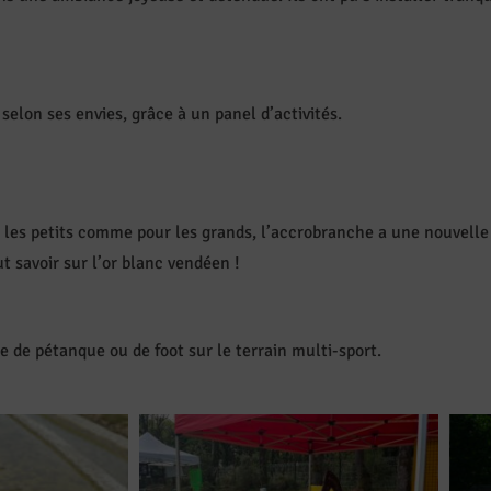
lon ses envies, grâce à un panel d’activités.
es petits comme pour les grands, l’accrobranche a une nouvelle f
t savoir sur l’or blanc vendéen !
e de pétanque ou de foot sur le terrain multi-sport.