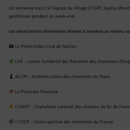
Un immense merci à l’équipe du village CCGPF, Sayina (directri
gentillesse pendant ce week-end.
Les associations cheminotes étaient à nouveau au rendez-v
Le Photo-Vidéo Club de Nantes
LSR – Loisirs Solidarité des Retraités des cheminots d’An
ALCM – Activités loisirs des cheminots du Mans
La Picturale Nantaise
L’ONCF – Orphelinat national des chemins de fer de Fran
L’USCF – Union sportive des cheminots de France