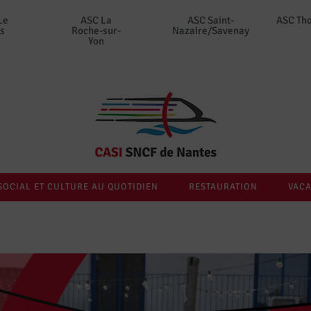
Le
ASC La
ASC Saint-
ASC Th
s
Roche-sur-
Nazaire/Savenay
Yon
SOCIAL ET CULTURE AU QUOTIDIEN
RESTAURATION
VACA