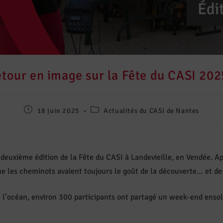
tour en image sur la Fête du CASI 202
18 juin 2025
Actualités du CASI de Nantes
 deuxième édition de la Fête du CASI à Landevieille, en Vendée. A
 les cheminots avaient toujours le goût de la découverte… et de l
l’océan, environ 300 participants ont partagé un week-end ensole