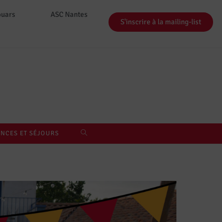
ouars
ASC Nantes
S'inscrire à la mailing-list
NCES ET SÉJOURS