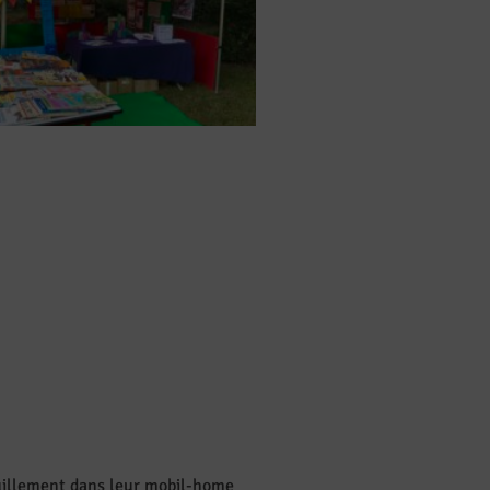
quillement dans leur mobil-home