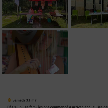
Samedi 31 mai
Dès 10 h, les familles ont commencé à arriver, accueillies d