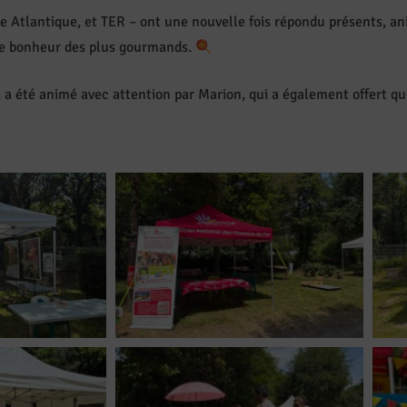
e Atlantique, et TER – ont une nouvelle fois répondu présents, a
 le bonheur des plus gourmands.
s, a été animé avec attention par Marion, qui a également offert 