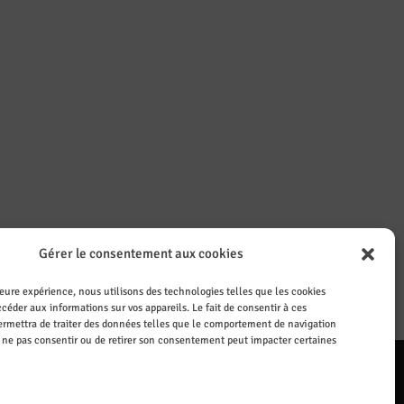
Gérer le consentement aux cookies
leure expérience, nous utilisons des technologies telles que les cookies
céder aux informations sur vos appareils. Le fait de consentir à ces
rmettra de traiter des données telles que le comportement de navigation
de ne pas consentir ou de retirer son consentement peut impacter certaines
ail
Le CASI recrute