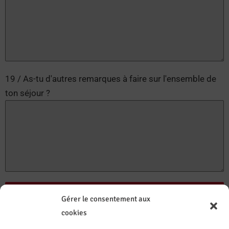
19 / As-tu d'autres remarques à faire sur l'ensemble de
ton séjour ?
Envoyer tes réponses
Gérer le consentement aux
cookies