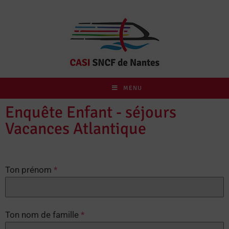
MENU
Enquête Enfant - séjours
Vacances Atlantique
Ton prénom
*
Ton nom de famille
*