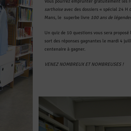
Vous pourrez emprunter gratuitement les 
sarthoise
avec des dossiers « spécial 24 H
Mans, le superbe livre
100 ans de légende
Un quiz de 10 questions vous sera proposé l
sort des réponses gagnantes le mardi 4 juil
centenaire à gagner.
VENEZ NOMBREUX ET NOMBREUSES !