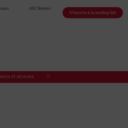
ouars
ASC Nantes
S'inscrire à la mailing-list
NCES ET SÉJOURS