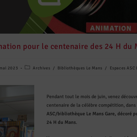
ation pour le centenaire des 24 H du
mai 2023
Archives
/
Bibliothèques Le Mans
/
Espaces ASC 
Pendant tout le mois de juin, venez découvr
centenaire de la célèbre compétition, dans
ASC/bibliothèque Le Mans Gare, décoré po
24 H du Mans
.