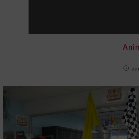
Anim
29 