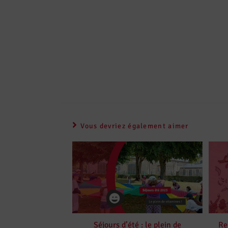
Vous devriez également aimer
Séjours d’été : le plein de
Re