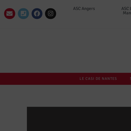
ASC Angers
ASC 
Man
LE CASI DE NANTES