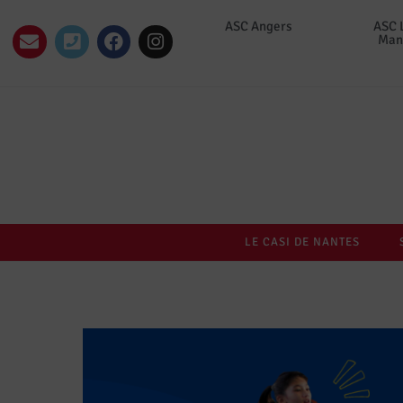
ASC Angers
ASC 
Man
LE CASI DE NANTES