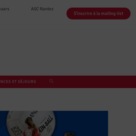
ouars
ASC Nantes
S'inscrire à la mailing-list
NCES ET SÉJOURS