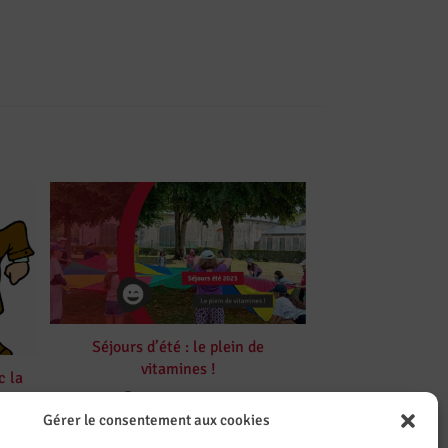
Séjours d’été : le plein de
vitamines !
c la
12 septembre 2023
Gérer le consentement aux cookies