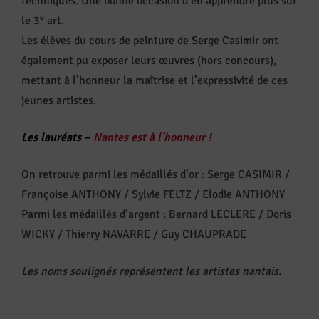
techniques. Une bonne occasion d’en apprendre plus sur
e
le 3
art.
Les élèves du cours de peinture de Serge Casimir ont
également pu exposer leurs œuvres (hors concours),
mettant à l’honneur la maîtrise et l’expressivité de ces
jeunes artistes.
Les lauréats –
Nantes est à l’honneur !
On retrouve parmi les médaillés d’or :
Serge CASIMIR
/
Françoise ANTHONY / Sylvie FELTZ / Elodie ANTHONY
Parmi les médaillés d’argent :
Bernard LECLERE
/ Doris
WICKY /
Thierry NAVARRE
/ Guy CHAUPRADE
Les noms soulignés représentent les artistes nantais.