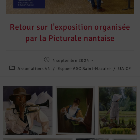
Retour sur l’exposition organisée
par la Picturale nantaise
4 septembre 2024
Associations 44
/
Espace ASC Saint-Nazaire
/
UAICF