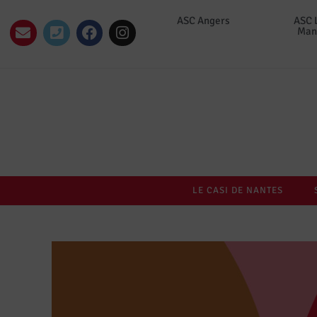
ASC Angers
ASC 
Man
LE CASI DE NANTES