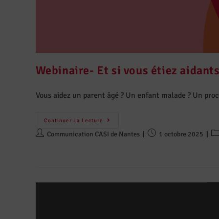
Webinaire- Et si vous étiez aidants
Vous aidez un parent âgé ? Un enfant malade ? Un proche 
Continuer La Lecture
Communication CASI de Nantes
1 octobre 2025