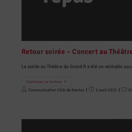
Retour soirée – Concert au Théâtr
La soirée au Théâtre du Grand R a été un véritable suc
Continuer La Lecture
Communication CASI de Nantes
2 avril 2025
E