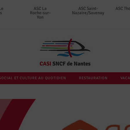
Le
ASC La
ASC Saint-
ASC Th
s
Roche-sur-
Nazaire/Savenay
Yon
SOCIAL ET CULTURE AU QUOTIDIEN
RESTAURATION
VACA