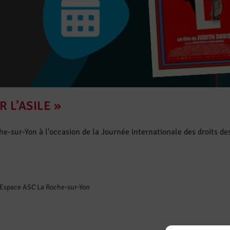
R L’ASILE »
e-sur-Yon à l'occasion de la Journée internationale des droits de
Espace ASC La Roche-sur-Yon