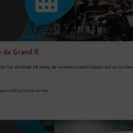
e du Grand R
cès !Le vendredi 28 mars, de nombreux participants ont eu la cha
space ASC La Roche-sur-Yon