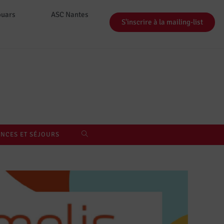
ouars
ASC Nantes
S'inscrire à la mailing-list
NCES ET SÉJOURS