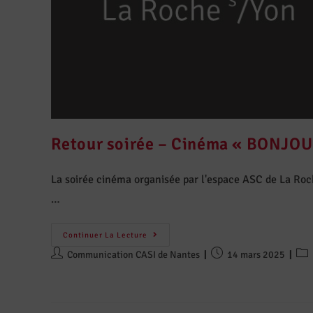
Retour soirée – Cinéma « BONJOU
La soirée cinéma organisée par l'espace ASC de La Roch
…
Continuer La Lecture
Communication CASI de Nantes
14 mars 2025