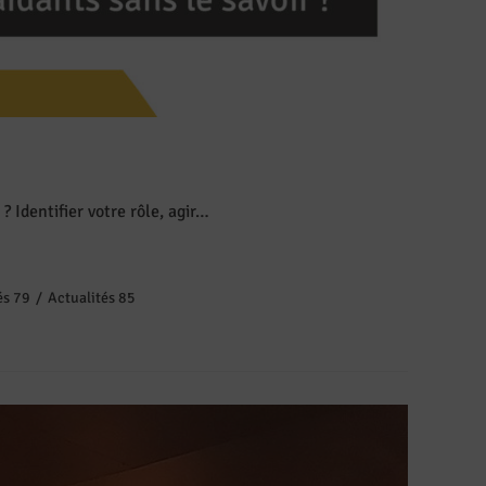
 Identifier votre rôle, agir…
és 79
/
Actualités 85